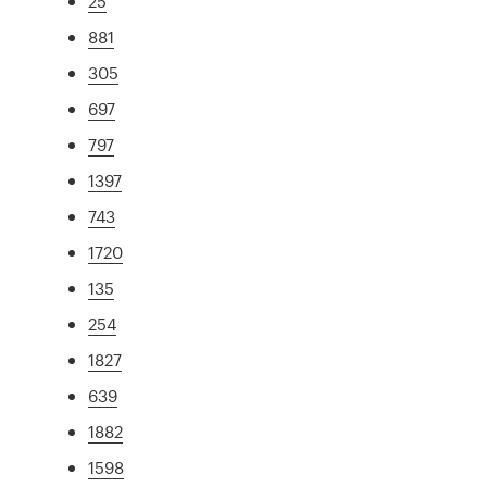
25
881
305
697
797
1397
743
1720
135
254
1827
639
1882
1598