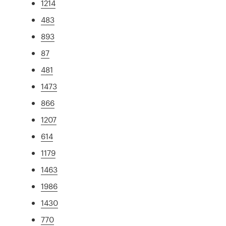
1214
483
893
87
481
1473
866
1207
614
1179
1463
1986
1430
770