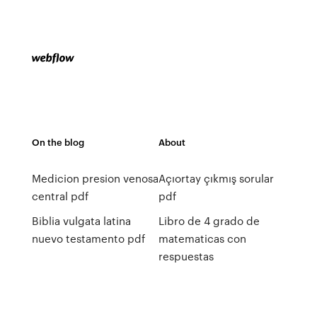
On the blog
About
Medicion presion venosa
Açıortay çıkmış sorular
central pdf
pdf
Biblia vulgata latina
Libro de 4 grado de
nuevo testamento pdf
matematicas con
respuestas