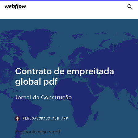
Contrato de empreitada
global pdf
Jornal da Construção
NEWLOADSDAJX.WEB.APP
Protocolo wisc v pdf